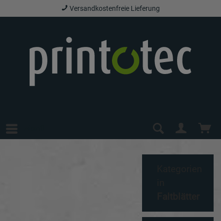
Versandkostenfreie Lieferung
Menü
Kategorien
in
Faltblätter