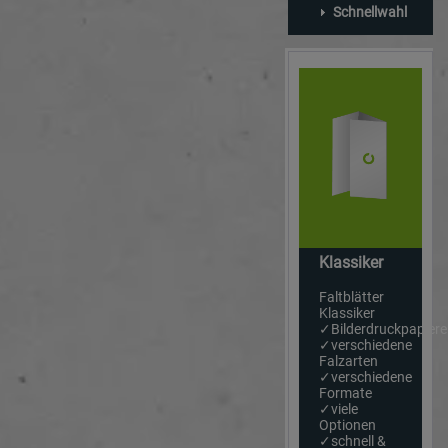
Schnellwahl
Klassiker
Faltblätter
Klassiker
✓Bilderdruckpapiere
✓verschiedene
Falzarten
✓verschiedene
Formate
✓viele
Optionen
✓schnell &