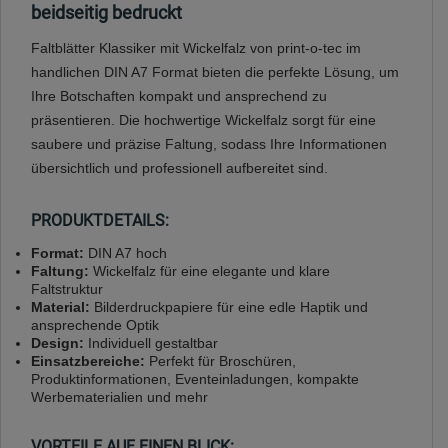
beidseitig bedruckt
Faltblätter Klassiker mit Wickelfalz von print-o-tec im
handlichen DIN A7 Format bieten die perfekte Lösung, um
Ihre Botschaften kompakt und ansprechend zu
präsentieren. Die hochwertige Wickelfalz sorgt für eine
saubere und präzise Faltung, sodass Ihre Informationen
übersichtlich und professionell aufbereitet sind.
PRODUKTDETAILS:
Format:
DIN A7 hoch
Faltung:
Wickelfalz für eine elegante und klare
Faltstruktur
Material:
Bilderdruckpapiere für eine edle Haptik und
ansprechende Optik
Design:
Individuell gestaltbar
Einsatzbereiche:
Perfekt für Broschüren,
Produktinformationen, Eventeinladungen, kompakte
Werbematerialien und mehr
VORTEILE AUF EINEN BLICK: