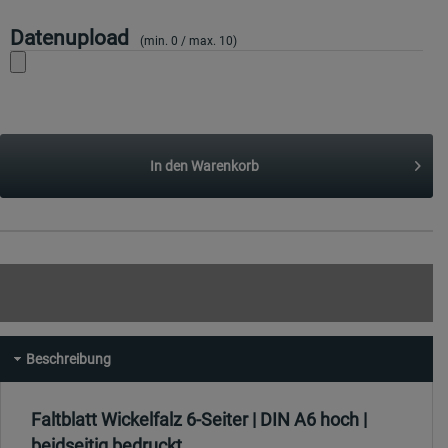
Datenupload
(min. 0 / max. 10)
In den
Warenkorb
Beschreibung
Faltblatt Wickelfalz 6-Seiter | DIN A6 hoch |
beidseitig bedruckt