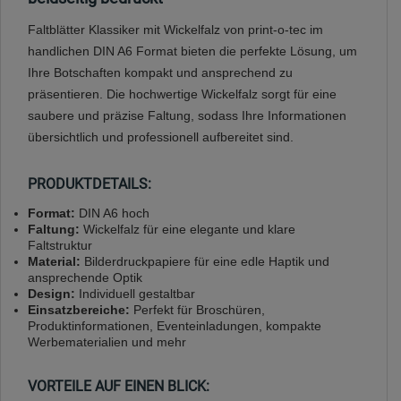
Faltblätter Klassiker mit Wickelfalz von print-o-tec im
handlichen DIN A6 Format bieten die perfekte Lösung, um
Ihre Botschaften kompakt und ansprechend zu
präsentieren. Die hochwertige Wickelfalz sorgt für eine
saubere und präzise Faltung, sodass Ihre Informationen
übersichtlich und professionell aufbereitet sind.
PRODUKTDETAILS:
Format:
DIN A6 hoch
Faltung:
Wickelfalz für eine elegante und klare
Faltstruktur
Material:
Bilderdruckpapiere für eine edle Haptik und
ansprechende Optik
Design:
Individuell gestaltbar
Einsatzbereiche:
Perfekt für Broschüren,
Produktinformationen, Eventeinladungen, kompakte
Werbematerialien und mehr
VORTEILE AUF EINEN BLICK: