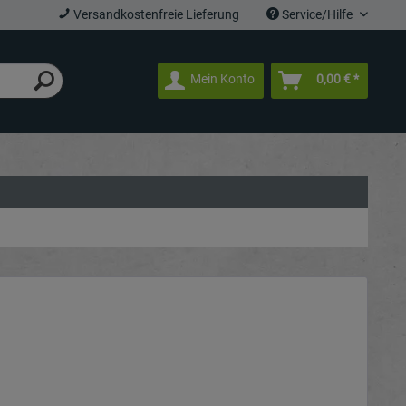
Versandkostenfreie Lieferung
Service/Hilfe
Mein Konto
0,00 € *