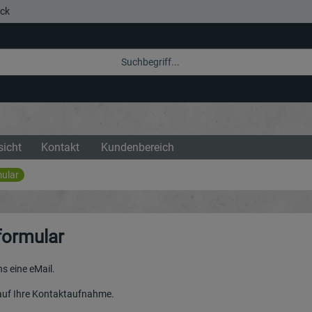
eck
sicht
Kontakt
Kundenbereich
ular
formular
ns eine eMail.
 auf Ihre Kontaktaufnahme.