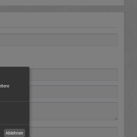
itere
Ablehnen