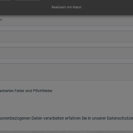
Realisiert mit Klaro!
rkierten Felder sind Pflichtfelder.
rsonenbezogenen Daten verarbeiten erfahren Sie in unserer
Datenschutze