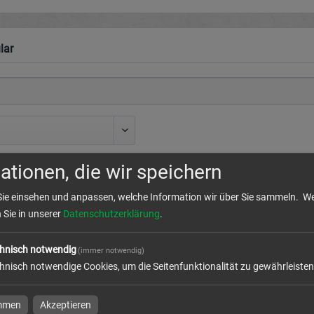
lar
ationen, die wir speichern
Sie einsehen und anpassen, welche Information wir über Sie sammeln.
We
n Sie in unserer
Datenschutzerklärung
.
hnisch notwendig
(immer notwendig)
hnisch notwendige Cookies, um die Seitenfunktionalität zu gewährleisten
immen
Akzeptieren