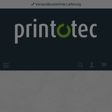
Versandkostenfreie Lieferung
Menü