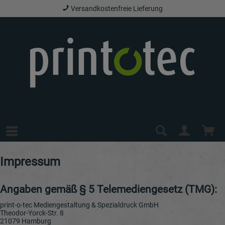
Versandkostenfreie Lieferung
Menü
Impressum
Angaben gemäß § 5 Telemediengesetz (TMG):
print-o-tec Mediengestaltung & Spezialdruck GmbH
Theodor-Yorck-Str. 8
21079 Hamburg