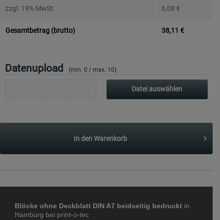
zzgl. 19% MwSt.
6,08
€
Gesamtbetrag (brutto)
38,11
€
Datenupload
(min. 0 / max. 10)
Datei auswählen
In den
Warenkorb
Blöcke ohne Deckblatt DIN A7 beidseitig bedruckt
in
Hamburg bei print-o-tec