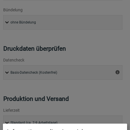
Bündelung
Druckdaten überprüfen
Datencheck
Produktion und Versand
Lieferzeit