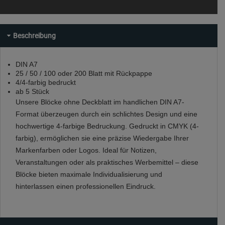
Beschreibung
DIN A7
25 / 50 / 100 oder 200 Blatt mit Rückpappe
4/4-farbig bedruckt
ab 5 Stück
Unsere Blöcke ohne Deckblatt im handlichen DIN A7-
Format überzeugen durch ein schlichtes Design und eine
hochwertige 4-farbige Bedruckung. Gedruckt in CMYK (4-
farbig), ermöglichen sie eine präzise Wiedergabe Ihrer
Markenfarben oder Logos. Ideal für Notizen,
Veranstaltungen oder als praktisches Werbemittel – diese
Blöcke bieten maximale Individualisierung und
hinterlassen einen professionellen Eindruck.