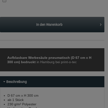
In den
Warenkorb
Aufblasbare Werbesäule pneumatisch (D 67 cm x H
300 cm) bedruckt
in Hamburg bei print-o-tec
Beschreibung
D 67 cm x H 300 cm
ab 1 Stück
230 g/m² Polyester