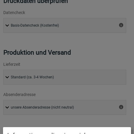
Druckdaten überprüfen
Datencheck
Produktion und Versand
Lieferzeit
Absenderadresse