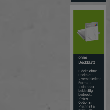
ohne
Deckblatt
Blöcke ohne
Deckblatt
✓verschiedene
Formate
✓ein- oder
beidseitig
bedruckt
✓viele
Optionen
✓schnell &