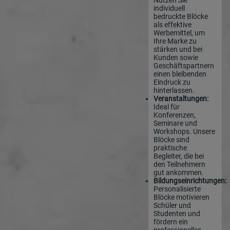
individuell
bedruckte Blöcke
als effektive
Werbemittel, um
Ihre Marke zu
stärken und bei
Kunden sowie
Geschäftspartnern
einen bleibenden
Eindruck zu
hinterlassen.
Veranstaltungen:
Ideal für
Konferenzen,
Seminare und
Workshops. Unsere
Blöcke sind
praktische
Begleiter, die bei
den Teilnehmern
gut ankommen.
Bildungseinrichtungen:
Personalisierte
Blöcke motivieren
Schüler und
Studenten und
fördern ein
professionelles