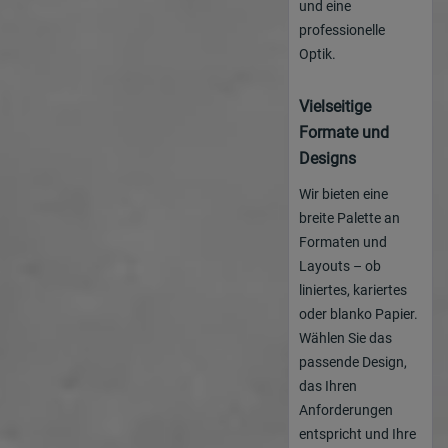
und eine
professionelle
Optik.
Vielseitige
Formate und
Designs
Wir bieten eine
breite Palette an
Formaten und
Layouts – ob
liniertes, kariertes
oder blanko Papier.
Wählen Sie das
passende Design,
das Ihren
Anforderungen
entspricht und Ihre