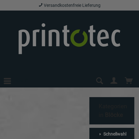
Versandkostenfreie Lieferung
Menü
Kategorien
in
Blöcke
Schnellwahl