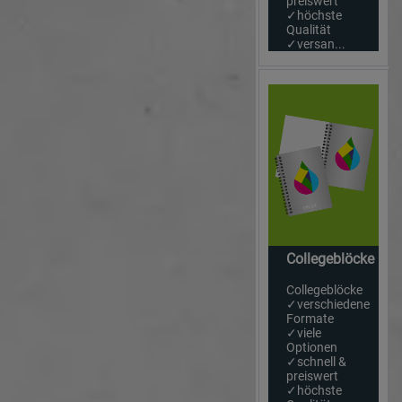
preiswert
✓höchste
Qualität
✓versan...
Collegeblöcke
Collegeblöcke
✓verschiedene
Formate
✓viele
Optionen
✓schnell &
preiswert
✓höchste