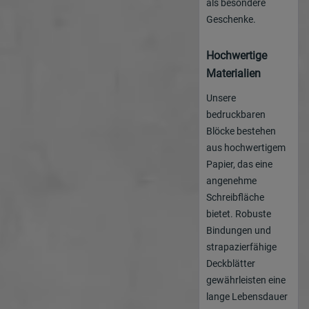
als besondere
Geschenke.
Hochwertige
Materialien
Unsere
bedruckbaren
Blöcke bestehen
aus hochwertigem
Papier, das eine
angenehme
Schreibfläche
bietet. Robuste
Bindungen und
strapazierfähige
Deckblätter
gewährleisten eine
lange Lebensdauer